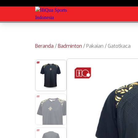
Beranda
/
Badminton
/
Pakaian
/ Gatotkaca