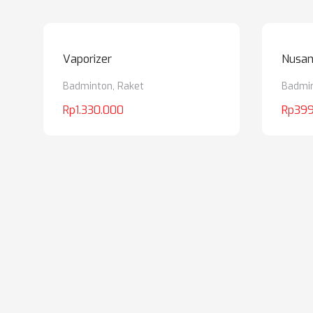
Vaporizer
Nusan
Badminton, Raket
Badmin
Rp
1.330.000
Rp
399