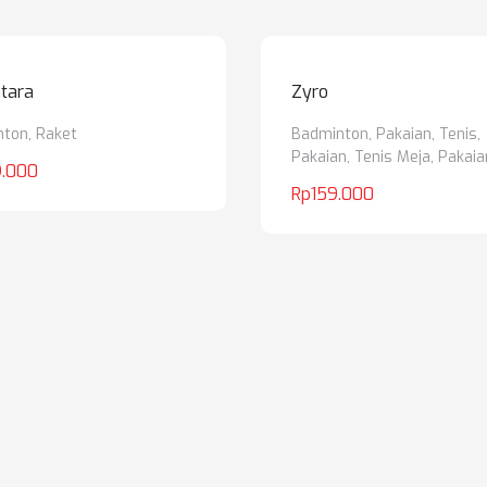
tara
Zyro
ton, Raket
Badminton, Pakaian, Tenis,
Pakaian, Tenis Meja, Pakaia
.000
Rp
159.000